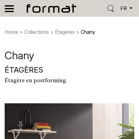
FR
Home
>
Collections
>
Étagères
>
Chany
Chany
ÉTAGÈRES
Étagère en postforming