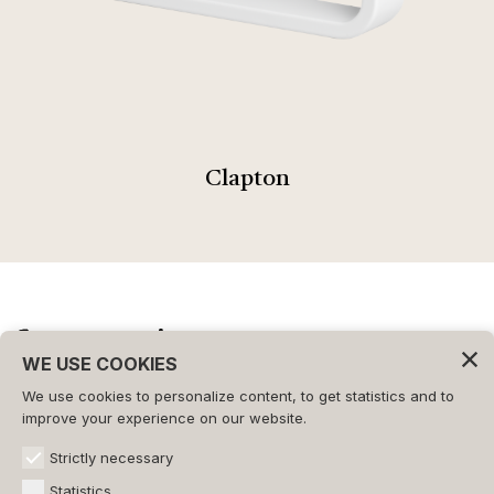
Clapton
WE USE COOKIES
We use cookies to personalize content, to get statistics and to
©2026 - FORMAT s.r.l.
improve your experience on our website.
All rights reserved.
Strictly necessary
CONTACTS
Statistics