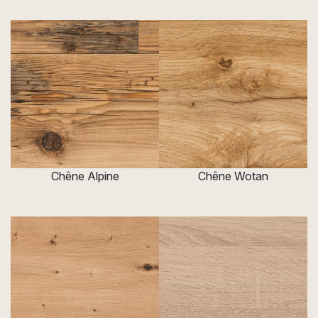
Chêne Alpine
Chêne Wotan