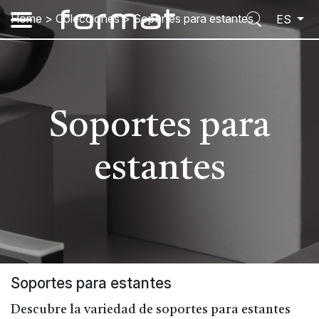
Home
>
Colecciones
>
Soportes para estantes
ES
Soportes para
estantes
Soportes para estantes
Descubre la variedad de soportes para estantes