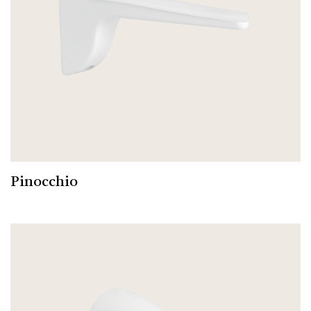
Pinocchio