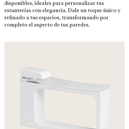
disponibles, ideales para personalizar tus
estanterías con elegancia. Dale un toque único y
refinado a tus espacios, transformando por
completo el aspecto de tus paredes.