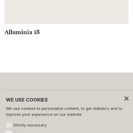
Alluminia 18
WE USE COOKIES
We use cookies to personalize content, to get statistics and to
©2026 - FORMAT s.r.l.
improve your experience on our website.
All rights reserved.
Strictly necessary
CONTACTOS